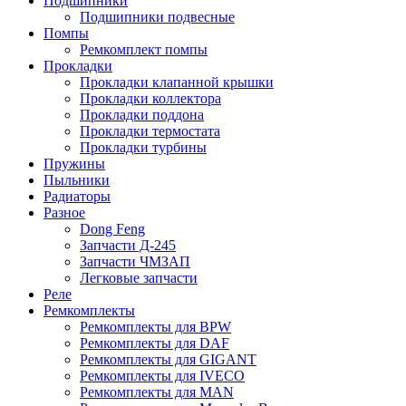
Подшипники
Подшипники подвесные
Помпы
Ремкомплект помпы
Прокладки
Прокладки клапанной крышки
Прокладки коллектора
Прокладки поддона
Прокладки термостата
Прокладки турбины
Пружины
Пыльники
Радиаторы
Разное
Dong Feng
Запчасти Д-245
Запчасти ЧМЗАП
Легковые запчасти
Реле
Ремкомплекты
Ремкомплекты для BPW
Ремкомплекты для DAF
Ремкомплекты для GIGANT
Ремкомплекты для IVECO
Ремкомплекты для MAN