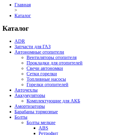
Главная
>
Каталог
Каталог
ADR
Запчасти для ГАЗ
Автономные отопители
Вентиляторы отопителя
Прокладки для отопителей
Свечи автономки
Сетки горелки
Топливные насосы
Горелки отопителей
Авточехлы
Аккумуляторы
Комплектующие для АКБ
Амортизаторы
Барабаны тормозные
Болты
Болты мелкие
ABS
Ретрофит