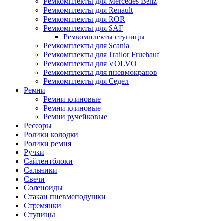
Ремкомплекты для Mercedes Benz
Ремкомплекты для Renault
Ремкомплекты для ROR
Ремкомплекты для SAF
Ремкомплекты ступицы
Ремкомплекты для Scania
Ремкомплекты для Trailor Fruehauf
Ремкомплекты для VOLVO
Ремкомплекты для пневмокранов
Ремкомплекты для Седел
Ремни
Ремни клиновые
Ремни клиновые
Ремни ручейковые
Рессоры
Ролики колодки
Ролики ремня
Ручки
Сайлентблоки
Сальники
Свечи
Соленоиды
Стакан пневмоподушки
Стремянки
Ступицы