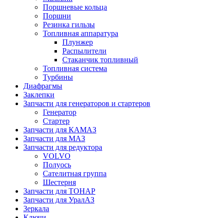
Поршневые кольца
Поршни
Резинка гильзы
Топливная аппаратура
Плунжер
Распылители
Стаканчик топливный
Топливная система
Турбины
Диафрагмы
Заклепки
Запчасти для генераторов и стартеров
Генератор
Стартер
Запчасти для КАМАЗ
Запчасти для МАЗ
Запчасти для редуктора
VOLVO
Полуось
Сателитная группа
Шестерня
Запчасти для ТОНАР
Запчасти для УралАЗ
Зеркала
Ключи