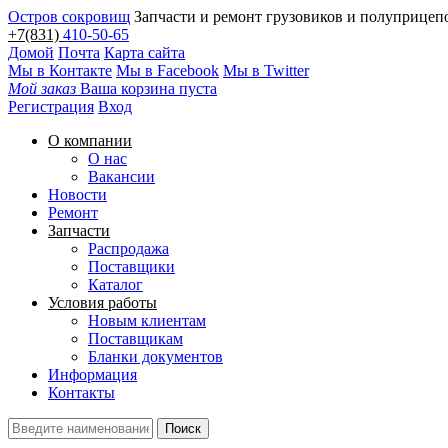
Остров сокровищ
Запчасти и ремонт грузовиков и полуприцеп
+7(831)
410-50-65
Домой
Почта
Карта сайта
Мы в Контакте
Мы в Facebook
Мы в Twitter
Мой заказ
Ваша корзина пуста
Регистрация
Вход
О компании
О нас
Вакансии
Новости
Ремонт
Запчасти
Распродажа
Поставщики
Каталог
Условия работы
Новым клиентам
Поставщикам
Бланки документов
Информация
Контакты