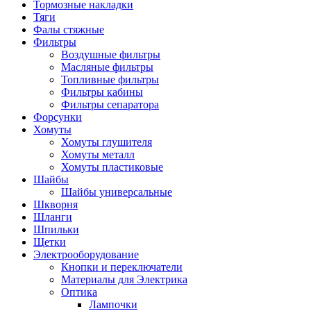
Тормозные накладки
Тяги
Фалы стяжные
Фильтры
Воздушные фильтры
Масляные фильтры
Топливные фильтры
Фильтры кабины
Фильтры сепаратора
Форсунки
Хомуты
Хомуты глушителя
Хомуты металл
Хомуты пластиковые
Шайбы
Шайбы универсальные
Шкворня
Шланги
Шпильки
Щетки
Электрооборудование
Кнопки и переключатели
Материалы для Электрика
Оптика
Лампочки