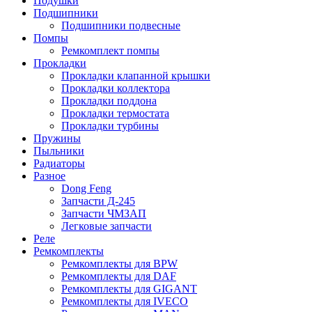
Подушки
Подшипники
Подшипники подвесные
Помпы
Ремкомплект помпы
Прокладки
Прокладки клапанной крышки
Прокладки коллектора
Прокладки поддона
Прокладки термостата
Прокладки турбины
Пружины
Пыльники
Радиаторы
Разное
Dong Feng
Запчасти Д-245
Запчасти ЧМЗАП
Легковые запчасти
Реле
Ремкомплекты
Ремкомплекты для BPW
Ремкомплекты для DAF
Ремкомплекты для GIGANT
Ремкомплекты для IVECO