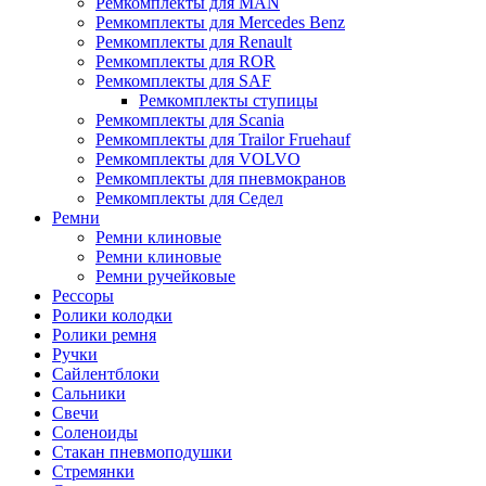
Ремкомплекты для MAN
Ремкомплекты для Mercedes Benz
Ремкомплекты для Renault
Ремкомплекты для ROR
Ремкомплекты для SAF
Ремкомплекты ступицы
Ремкомплекты для Scania
Ремкомплекты для Trailor Fruehauf
Ремкомплекты для VOLVO
Ремкомплекты для пневмокранов
Ремкомплекты для Седел
Ремни
Ремни клиновые
Ремни клиновые
Ремни ручейковые
Рессоры
Ролики колодки
Ролики ремня
Ручки
Сайлентблоки
Сальники
Свечи
Соленоиды
Стакан пневмоподушки
Стремянки