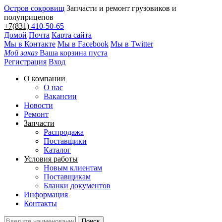
Остров сокровищ
Запчасти и ремонт грузовиков и
полуприцепов
+7(831)
410-50-65
Домой
Почта
Карта сайта
Мы в Контакте
Мы в Facebook
Мы в Twitter
Мой заказ
Ваша корзина пуста
Регистрация
Вход
О компании
О нас
Вакансии
Новости
Ремонт
Запчасти
Распродажа
Поставщики
Каталог
Условия работы
Новым клиентам
Поставщикам
Бланки документов
Информация
Контакты