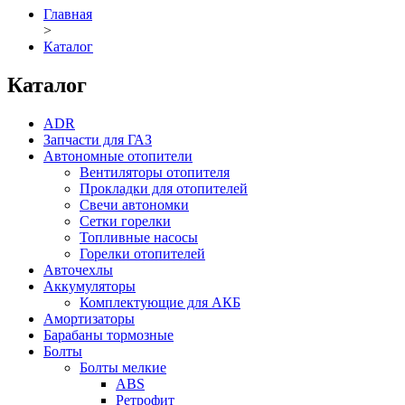
Главная
>
Каталог
Каталог
ADR
Запчасти для ГАЗ
Автономные отопители
Вентиляторы отопителя
Прокладки для отопителей
Свечи автономки
Сетки горелки
Топливные насосы
Горелки отопителей
Авточехлы
Аккумуляторы
Комплектующие для АКБ
Амортизаторы
Барабаны тормозные
Болты
Болты мелкие
ABS
Ретрофит