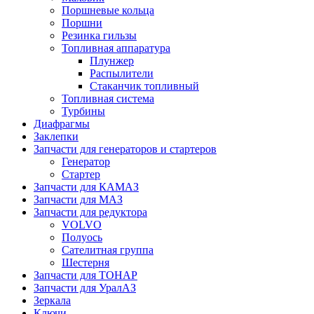
Поршневые кольца
Поршни
Резинка гильзы
Топливная аппаратура
Плунжер
Распылители
Стаканчик топливный
Топливная система
Турбины
Диафрагмы
Заклепки
Запчасти для генераторов и стартеров
Генератор
Стартер
Запчасти для КАМАЗ
Запчасти для МАЗ
Запчасти для редуктора
VOLVO
Полуось
Сателитная группа
Шестерня
Запчасти для ТОНАР
Запчасти для УралАЗ
Зеркала
Ключи