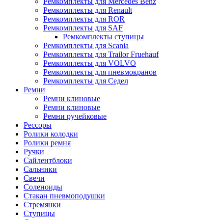
Ремкомплекты для Mercedes Benz
Ремкомплекты для Renault
Ремкомплекты для ROR
Ремкомплекты для SAF
Ремкомплекты ступицы
Ремкомплекты для Scania
Ремкомплекты для Trailor Fruehauf
Ремкомплекты для VOLVO
Ремкомплекты для пневмокранов
Ремкомплекты для Седел
Ремни
Ремни клиновые
Ремни клиновые
Ремни ручейковые
Рессоры
Ролики колодки
Ролики ремня
Ручки
Сайлентблоки
Сальники
Свечи
Соленоиды
Стакан пневмоподушки
Стремянки
Ступицы