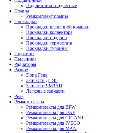
Подшипники
Подшипники подвесные
Помпы
Ремкомплект помпы
Прокладки
Прокладки клапанной крышки
Прокладки коллектора
Прокладки поддона
Прокладки термостата
Прокладки турбины
Пружины
Пыльники
Радиаторы
Разное
Dong Feng
Запчасти Д-245
Запчасти ЧМЗАП
Легковые запчасти
Реле
Ремкомплекты
Ремкомплекты для BPW
Ремкомплекты для DAF
Ремкомплекты для GIGANT
Ремкомплекты для IVECO
Ремкомплекты для MAN