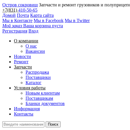
Остров сокровищ
Запчасти и ремонт грузовиков и полуприцеп
+7(831)
410-50-65
Домой
Почта
Карта сайта
Мы в Контакте
Мы в Facebook
Мы в Twitter
Мой заказ
Ваша корзина пуста
Регистрация
Вход
О компании
О нас
Вакансии
Новости
Ремонт
Запчасти
Распродажа
Поставщики
Каталог
Условия работы
Новым клиентам
Поставщикам
Бланки документов
Информация
Контакты