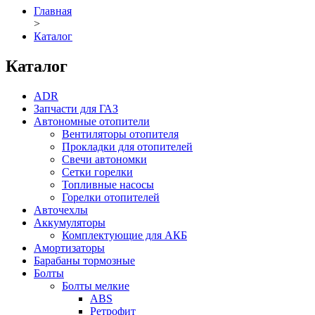
Главная
>
Каталог
Каталог
ADR
Запчасти для ГАЗ
Автономные отопители
Вентиляторы отопителя
Прокладки для отопителей
Свечи автономки
Сетки горелки
Топливные насосы
Горелки отопителей
Авточехлы
Аккумуляторы
Комплектующие для АКБ
Амортизаторы
Барабаны тормозные
Болты
Болты мелкие
ABS
Ретрофит