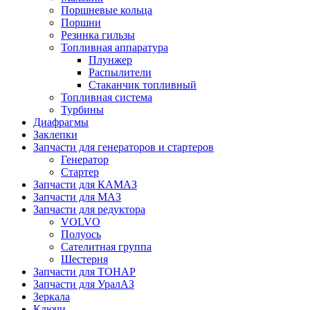
Поршневые кольца
Поршни
Резинка гильзы
Топливная аппаратура
Плунжер
Распылители
Стаканчик топливный
Топливная система
Турбины
Диафрагмы
Заклепки
Запчасти для генераторов и стартеров
Генератор
Стартер
Запчасти для КАМАЗ
Запчасти для МАЗ
Запчасти для редуктора
VOLVO
Полуось
Сателитная группа
Шестерня
Запчасти для ТОНАР
Запчасти для УралАЗ
Зеркала
Ключи