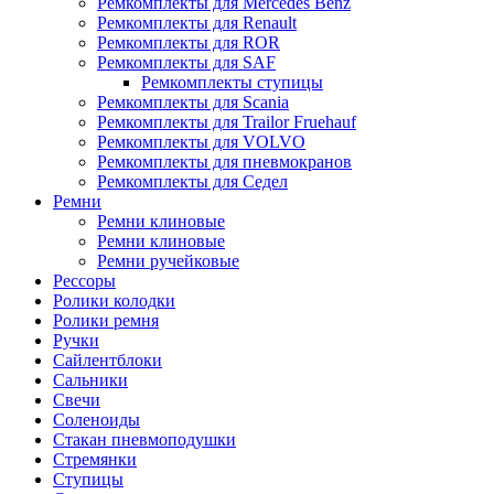
Ремкомплекты для Mercedes Benz
Ремкомплекты для Renault
Ремкомплекты для ROR
Ремкомплекты для SAF
Ремкомплекты ступицы
Ремкомплекты для Scania
Ремкомплекты для Trailor Fruehauf
Ремкомплекты для VOLVO
Ремкомплекты для пневмокранов
Ремкомплекты для Седел
Ремни
Ремни клиновые
Ремни клиновые
Ремни ручейковые
Рессоры
Ролики колодки
Ролики ремня
Ручки
Сайлентблоки
Сальники
Свечи
Соленоиды
Стакан пневмоподушки
Стремянки
Ступицы