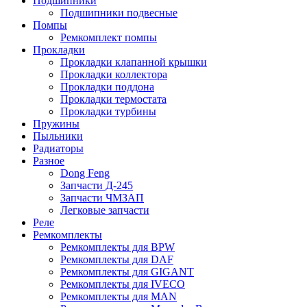
Подшипники
Подшипники подвесные
Помпы
Ремкомплект помпы
Прокладки
Прокладки клапанной крышки
Прокладки коллектора
Прокладки поддона
Прокладки термостата
Прокладки турбины
Пружины
Пыльники
Радиаторы
Разное
Dong Feng
Запчасти Д-245
Запчасти ЧМЗАП
Легковые запчасти
Реле
Ремкомплекты
Ремкомплекты для BPW
Ремкомплекты для DAF
Ремкомплекты для GIGANT
Ремкомплекты для IVECO
Ремкомплекты для MAN