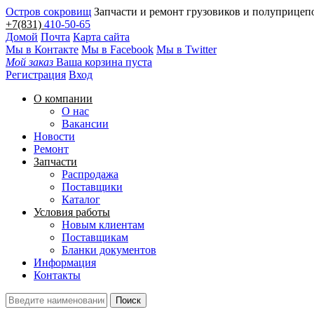
Остров сокровищ
Запчасти и ремонт грузовиков и полуприцеп
+7(831)
410-50-65
Домой
Почта
Карта сайта
Мы в Контакте
Мы в Facebook
Мы в Twitter
Мой заказ
Ваша корзина пуста
Регистрация
Вход
О компании
О нас
Вакансии
Новости
Ремонт
Запчасти
Распродажа
Поставщики
Каталог
Условия работы
Новым клиентам
Поставщикам
Бланки документов
Информация
Контакты