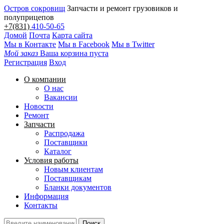
Остров сокровищ
Запчасти и ремонт грузовиков и
полуприцепов
+7(831)
410-50-65
Домой
Почта
Карта сайта
Мы в Контакте
Мы в Facebook
Мы в Twitter
Мой заказ
Ваша корзина пуста
Регистрация
Вход
О компании
О нас
Вакансии
Новости
Ремонт
Запчасти
Распродажа
Поставщики
Каталог
Условия работы
Новым клиентам
Поставщикам
Бланки документов
Информация
Контакты