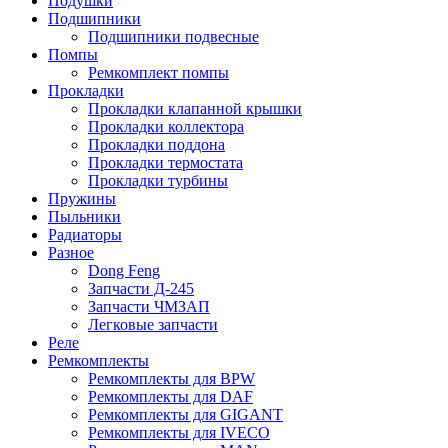
Подушки
Подшипники
Подшипники подвесные
Помпы
Ремкомплект помпы
Прокладки
Прокладки клапанной крышки
Прокладки коллектора
Прокладки поддона
Прокладки термостата
Прокладки турбины
Пружины
Пыльники
Радиаторы
Разное
Dong Feng
Запчасти Д-245
Запчасти ЧМЗАП
Легковые запчасти
Реле
Ремкомплекты
Ремкомплекты для BPW
Ремкомплекты для DAF
Ремкомплекты для GIGANT
Ремкомплекты для IVECO