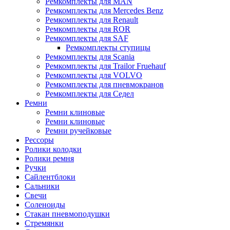
Ремкомплекты для MAN
Ремкомплекты для Mercedes Benz
Ремкомплекты для Renault
Ремкомплекты для ROR
Ремкомплекты для SAF
Ремкомплекты ступицы
Ремкомплекты для Scania
Ремкомплекты для Trailor Fruehauf
Ремкомплекты для VOLVO
Ремкомплекты для пневмокранов
Ремкомплекты для Седел
Ремни
Ремни клиновые
Ремни клиновые
Ремни ручейковые
Рессоры
Ролики колодки
Ролики ремня
Ручки
Сайлентблоки
Сальники
Свечи
Соленоиды
Стакан пневмоподушки
Стремянки