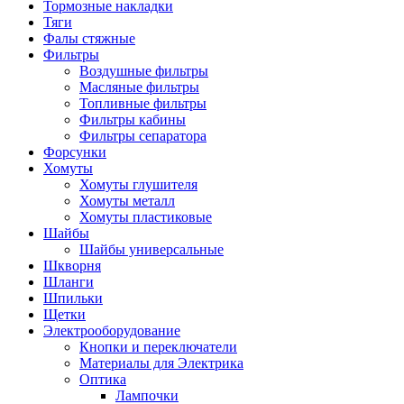
Тормозные накладки
Тяги
Фалы стяжные
Фильтры
Воздушные фильтры
Масляные фильтры
Топливные фильтры
Фильтры кабины
Фильтры сепаратора
Форсунки
Хомуты
Хомуты глушителя
Хомуты металл
Хомуты пластиковые
Шайбы
Шайбы универсальные
Шкворня
Шланги
Шпильки
Щетки
Электрооборудование
Кнопки и переключатели
Материалы для Электрика
Оптика
Лампочки