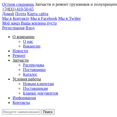
Остров сокровищ
Запчасти и ремонт грузовиков и полуприцеп
+7(831)
410-50-65
Домой
Почта
Карта сайта
Мы в Контакте
Мы в Facebook
Мы в Twitter
Мой заказ
Ваша корзина пуста
Регистрация
Вход
О компании
О нас
Вакансии
Новости
Ремонт
Запчасти
Распродажа
Поставщики
Каталог
Условия работы
Новым клиентам
Поставщикам
Бланки документов
Информация
Контакты