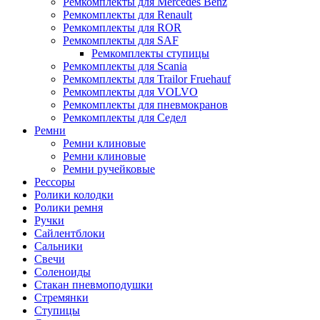
Ремкомплекты для Mercedes Benz
Ремкомплекты для Renault
Ремкомплекты для ROR
Ремкомплекты для SAF
Ремкомплекты ступицы
Ремкомплекты для Scania
Ремкомплекты для Trailor Fruehauf
Ремкомплекты для VOLVO
Ремкомплекты для пневмокранов
Ремкомплекты для Седел
Ремни
Ремни клиновые
Ремни клиновые
Ремни ручейковые
Рессоры
Ролики колодки
Ролики ремня
Ручки
Сайлентблоки
Сальники
Свечи
Соленоиды
Стакан пневмоподушки
Стремянки
Ступицы