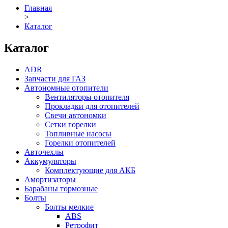
Главная
>
Каталог
Каталог
ADR
Запчасти для ГАЗ
Автономные отопители
Вентиляторы отопителя
Прокладки для отопителей
Свечи автономки
Сетки горелки
Топливные насосы
Горелки отопителей
Авточехлы
Аккумуляторы
Комплектующие для АКБ
Амортизаторы
Барабаны тормозные
Болты
Болты мелкие
ABS
Ретрофит