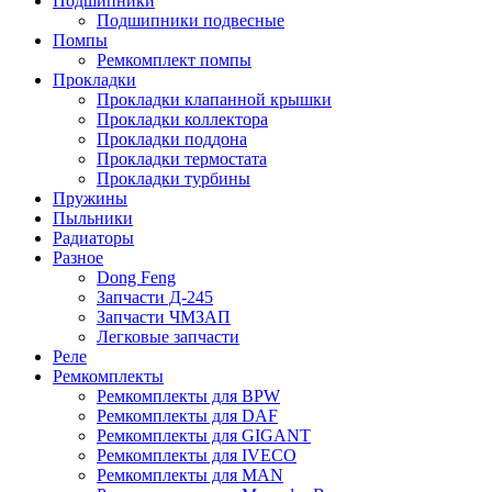
Подшипники
Подшипники подвесные
Помпы
Ремкомплект помпы
Прокладки
Прокладки клапанной крышки
Прокладки коллектора
Прокладки поддона
Прокладки термостата
Прокладки турбины
Пружины
Пыльники
Радиаторы
Разное
Dong Feng
Запчасти Д-245
Запчасти ЧМЗАП
Легковые запчасти
Реле
Ремкомплекты
Ремкомплекты для BPW
Ремкомплекты для DAF
Ремкомплекты для GIGANT
Ремкомплекты для IVECO
Ремкомплекты для MAN