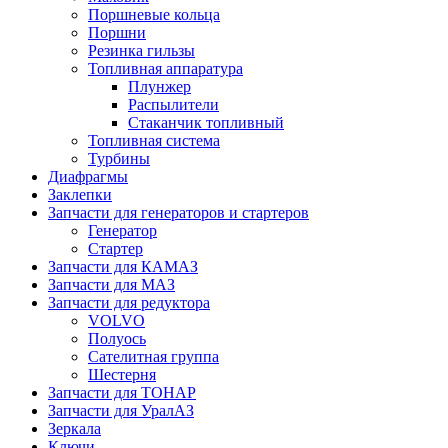
Поршневые кольца
Поршни
Резинка гильзы
Топливная аппаратура
Плунжер
Распылители
Стаканчик топливный
Топливная система
Турбины
Диафрагмы
Заклепки
Запчасти для генераторов и стартеров
Генератор
Стартер
Запчасти для КАМАЗ
Запчасти для МАЗ
Запчасти для редуктора
VOLVO
Полуось
Сателитная группа
Шестерня
Запчасти для ТОНАР
Запчасти для УралАЗ
Зеркала
Ключи