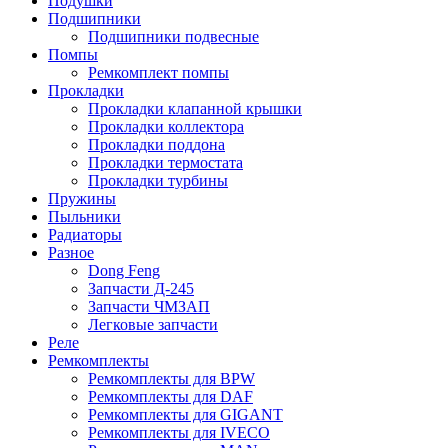
Подушки
Подшипники
Подшипники подвесные
Помпы
Ремкомплект помпы
Прокладки
Прокладки клапанной крышки
Прокладки коллектора
Прокладки поддона
Прокладки термостата
Прокладки турбины
Пружины
Пыльники
Радиаторы
Разное
Dong Feng
Запчасти Д-245
Запчасти ЧМЗАП
Легковые запчасти
Реле
Ремкомплекты
Ремкомплекты для BPW
Ремкомплекты для DAF
Ремкомплекты для GIGANT
Ремкомплекты для IVECO