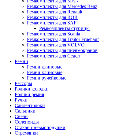
Ремкомплекты для MAN
Ремкомплекты для Mercedes Benz
Ремкомплекты для Renault
Ремкомплекты для ROR
Ремкомплекты для SAF
Ремкомплекты ступицы
Ремкомплекты для Scania
Ремкомплекты для Trailor Fruehauf
Ремкомплекты для VOLVO
Ремкомплекты для пневмокранов
Ремкомплекты для Седел
Ремни
Ремни клиновые
Ремни клиновые
Ремни ручейковые
Рессоры
Ролики колодки
Ролики ремня
Ручки
Сайлентблоки
Сальники
Свечи
Соленоиды
Стакан пневмоподушки
Стремянки