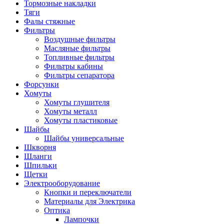
Тормозные накладки
Тяги
Фалы стяжные
Фильтры
Воздушные фильтры
Масляные фильтры
Топливные фильтры
Фильтры кабины
Фильтры сепаратора
Форсунки
Хомуты
Хомуты глушителя
Хомуты металл
Хомуты пластиковые
Шайбы
Шайбы универсальные
Шкворня
Шланги
Шпильки
Щетки
Электрооборудование
Кнопки и переключатели
Материалы для Электрика
Оптика
Лампочки