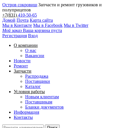
Остров сокровищ
Запчасти и ремонт грузовиков и
полуприцепов
+7(831)
410-50-65
Домой
Почта
Карта сайта
Мы в Контакте
Мы в Facebook
Мы в Twitter
Мой заказ
Ваша корзина пуста
Регистрация
Вход
О компании
О нас
Вакансии
Новости
Ремонт
Запчасти
Распродажа
Поставщики
Каталог
Условия работы
Новым клиентам
Поставщикам
Бланки документов
Информация
Контакты