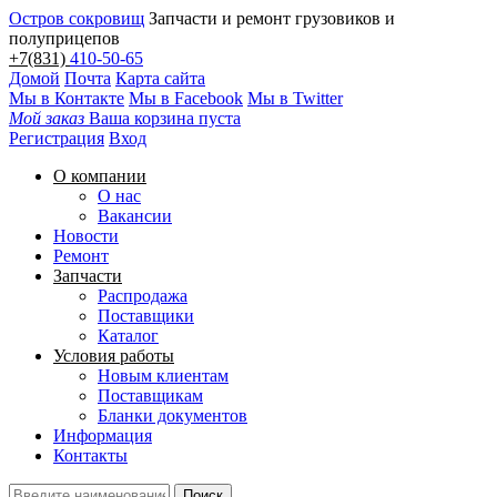
Остров сокровищ
Запчасти и ремонт грузовиков и
полуприцепов
+7(831)
410-50-65
Домой
Почта
Карта сайта
Мы в Контакте
Мы в Facebook
Мы в Twitter
Мой заказ
Ваша корзина пуста
Регистрация
Вход
О компании
О нас
Вакансии
Новости
Ремонт
Запчасти
Распродажа
Поставщики
Каталог
Условия работы
Новым клиентам
Поставщикам
Бланки документов
Информация
Контакты