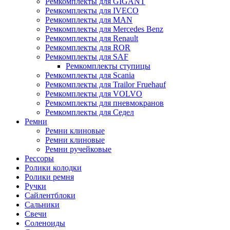
Ремкомплекты для GIGANT
Ремкомплекты для IVECO
Ремкомплекты для MAN
Ремкомплекты для Mercedes Benz
Ремкомплекты для Renault
Ремкомплекты для ROR
Ремкомплекты для SAF
Ремкомплекты ступицы
Ремкомплекты для Scania
Ремкомплекты для Trailor Fruehauf
Ремкомплекты для VOLVO
Ремкомплекты для пневмокранов
Ремкомплекты для Седел
Ремни
Ремни клиновые
Ремни клиновые
Ремни ручейковые
Рессоры
Ролики колодки
Ролики ремня
Ручки
Сайлентблоки
Сальники
Свечи
Соленоиды