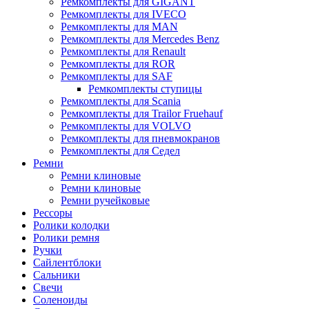
Ремкомплекты для GIGANT
Ремкомплекты для IVECO
Ремкомплекты для MAN
Ремкомплекты для Mercedes Benz
Ремкомплекты для Renault
Ремкомплекты для ROR
Ремкомплекты для SAF
Ремкомплекты ступицы
Ремкомплекты для Scania
Ремкомплекты для Trailor Fruehauf
Ремкомплекты для VOLVO
Ремкомплекты для пневмокранов
Ремкомплекты для Седел
Ремни
Ремни клиновые
Ремни клиновые
Ремни ручейковые
Рессоры
Ролики колодки
Ролики ремня
Ручки
Сайлентблоки
Сальники
Свечи
Соленоиды