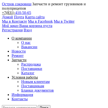
Остров сокровищ
Запчасти и ремонт грузовиков и
полуприцепов
+7(831)
410-50-65
Домой
Почта
Карта сайта
Мы в Контакте
Мы в Facebook
Мы в Twitter
Мой заказ
Ваша корзина пуста
Регистрация
Вход
О компании
О нас
Вакансии
Новости
Ремонт
Запчасти
Распродажа
Поставщики
Каталог
Условия работы
Новым клиентам
Поставщикам
Бланки документов
Информация
Контакты