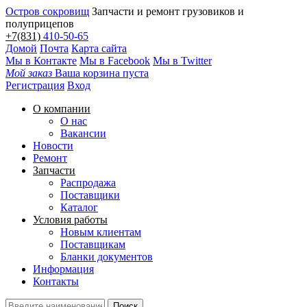
Остров сокровищ
Запчасти и ремонт грузовиков и
полуприцепов
+7(831)
410-50-65
Домой
Почта
Карта сайта
Мы в Контакте
Мы в Facebook
Мы в Twitter
Мой заказ
Ваша корзина пуста
Регистрация
Вход
О компании
О нас
Вакансии
Новости
Ремонт
Запчасти
Распродажа
Поставщики
Каталог
Условия работы
Новым клиентам
Поставщикам
Бланки документов
Информация
Контакты