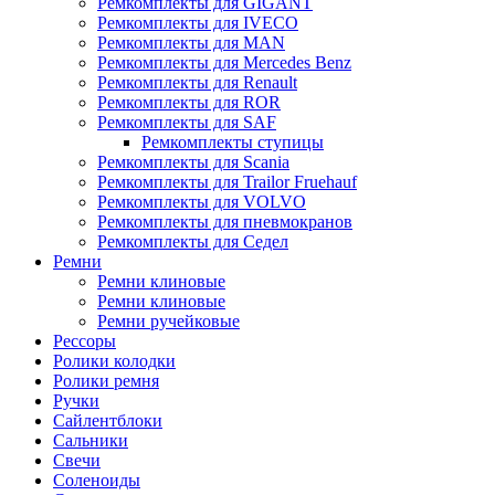
Ремкомплекты для GIGANT
Ремкомплекты для IVECO
Ремкомплекты для MAN
Ремкомплекты для Mercedes Benz
Ремкомплекты для Renault
Ремкомплекты для ROR
Ремкомплекты для SAF
Ремкомплекты ступицы
Ремкомплекты для Scania
Ремкомплекты для Trailor Fruehauf
Ремкомплекты для VOLVO
Ремкомплекты для пневмокранов
Ремкомплекты для Седел
Ремни
Ремни клиновые
Ремни клиновые
Ремни ручейковые
Рессоры
Ролики колодки
Ролики ремня
Ручки
Сайлентблоки
Сальники
Свечи
Соленоиды