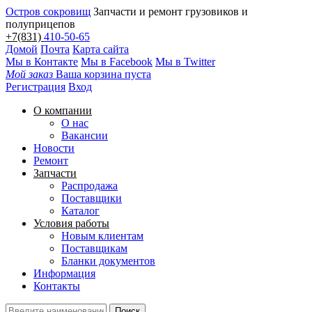
Остров сокровищ
Запчасти и ремонт грузовиков и
полуприцепов
+7(831)
410-50-65
Домой
Почта
Карта сайта
Мы в Контакте
Мы в Facebook
Мы в Twitter
Мой заказ
Ваша корзина пуста
Регистрация
Вход
О компании
О нас
Вакансии
Новости
Ремонт
Запчасти
Распродажа
Поставщики
Каталог
Условия работы
Новым клиентам
Поставщикам
Бланки документов
Информация
Контакты