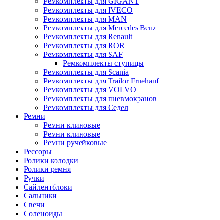
Ремкомплекты для GIGANT
Ремкомплекты для IVECO
Ремкомплекты для MAN
Ремкомплекты для Mercedes Benz
Ремкомплекты для Renault
Ремкомплекты для ROR
Ремкомплекты для SAF
Ремкомплекты ступицы
Ремкомплекты для Scania
Ремкомплекты для Trailor Fruehauf
Ремкомплекты для VOLVO
Ремкомплекты для пневмокранов
Ремкомплекты для Седел
Ремни
Ремни клиновые
Ремни клиновые
Ремни ручейковые
Рессоры
Ролики колодки
Ролики ремня
Ручки
Сайлентблоки
Сальники
Свечи
Соленоиды