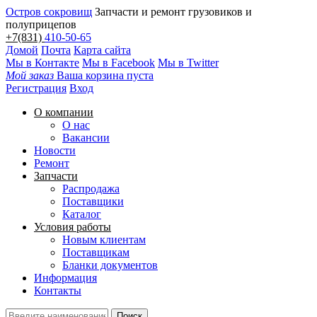
Остров сокровищ
Запчасти и ремонт грузовиков и
полуприцепов
+7(831)
410-50-65
Домой
Почта
Карта сайта
Мы в Контакте
Мы в Facebook
Мы в Twitter
Мой заказ
Ваша корзина пуста
Регистрация
Вход
О компании
О нас
Вакансии
Новости
Ремонт
Запчасти
Распродажа
Поставщики
Каталог
Условия работы
Новым клиентам
Поставщикам
Бланки документов
Информация
Контакты