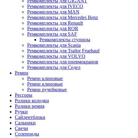
Ремкомплекты для GIGANT
Ремкомплекты для IVECO
Ремкомплекты для MAN
Ремкомплекты для Mercedes Benz
Ремкомплекты для Renault
Ремкомплекты для ROR
Ремкомплекты для SAF
Ремкомплекты ступицы
Ремкомплекты для Scania
Ремкомплекты для Trailor Fruehauf
Ремкомплекты для VOLVO
Ремкомплекты для пневмокранов
Ремкомплекты для Седел
Ремни
Ремни клиновые
Ремни клиновые
Ремни ручейковые
Рессоры
Ролики колодки
Ролики ремня
Ручки
Сайлентблоки
Сальники
Свечи
Соленоиды