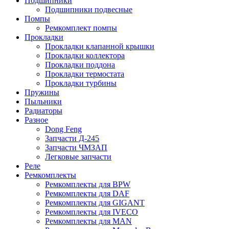
Подшипники
Подшипники подвесные
Помпы
Ремкомплект помпы
Прокладки
Прокладки клапанной крышки
Прокладки коллектора
Прокладки поддона
Прокладки термостата
Прокладки турбины
Пружины
Пыльники
Радиаторы
Разное
Dong Feng
Запчасти Д-245
Запчасти ЧМЗАП
Легковые запчасти
Реле
Ремкомплекты
Ремкомплекты для BPW
Ремкомплекты для DAF
Ремкомплекты для GIGANT
Ремкомплекты для IVECO
Ремкомплекты для MAN