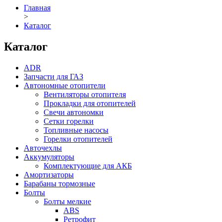
Главная
>
Каталог
Каталог
ADR
Запчасти для ГАЗ
Автономные отопители
Вентиляторы отопителя
Прокладки для отопителей
Свечи автономки
Сетки горелки
Топливные насосы
Горелки отопителей
Авточехлы
Аккумуляторы
Комплектующие для АКБ
Амортизаторы
Барабаны тормозные
Болты
Болты мелкие
ABS
Ретрофит