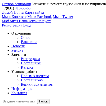
Остров сокровищ
Запчасти и ремонт грузовиков и полуприцеп
+7(831)
410-50-65
Домой
Почта
Карта сайта
Мы в Контакте
Мы в Facebook
Мы в Twitter
Мой заказ
Ваша корзина пуста
Регистрация
Вход
О компании
О нас
Вакансии
Новости
Ремонт
Запчасти
Распродажа
Поставщики
Каталог
Условия работы
Новым клиентам
Поставщикам
Бланки документов
Информация
Контакты