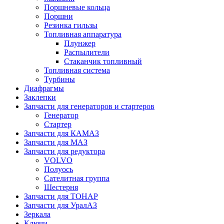
Поршневые кольца
Поршни
Резинка гильзы
Топливная аппаратура
Плунжер
Распылители
Стаканчик топливный
Топливная система
Турбины
Диафрагмы
Заклепки
Запчасти для генераторов и стартеров
Генератор
Стартер
Запчасти для КАМАЗ
Запчасти для МАЗ
Запчасти для редуктора
VOLVO
Полуось
Сателитная группа
Шестерня
Запчасти для ТОНАР
Запчасти для УралАЗ
Зеркала
Ключи