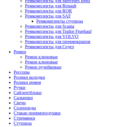
Ремкомплекты для Mercedes Benz
Ремкомплекты для Renault
Ремкомплекты для ROR
Ремкомплекты для SAF
Ремкомплекты ступицы
Ремкомплекты для Scania
Ремкомплекты для Trailor Fruehauf
Ремкомплекты для VOLVO
Ремкомплекты для пневмокранов
Ремкомплекты для Седел
Ремни
Ремни клиновые
Ремни клиновые
Ремни ручейковые
Рессоры
Ролики колодки
Ролики ремня
Ручки
Сайлентблоки
Сальники
Свечи
Соленоиды
Стакан пневмоподушки
Стремянки
Ступицы