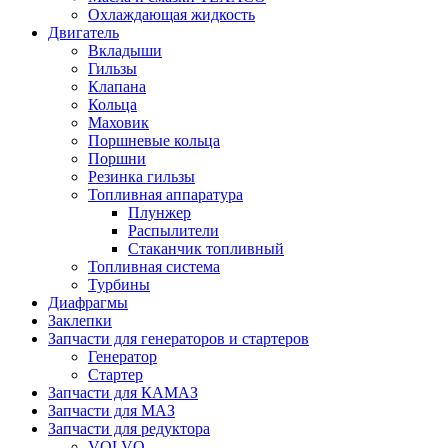
Охлаждающая жидкость
Двигатель
Вкладыши
Гильзы
Клапана
Кольца
Маховик
Поршневые кольца
Поршни
Резинка гильзы
Топливная аппаратура
Плунжер
Распылители
Стаканчик топливный
Топливная система
Турбины
Диафрагмы
Заклепки
Запчасти для генераторов и стартеров
Генератор
Стартер
Запчасти для КАМАЗ
Запчасти для МАЗ
Запчасти для редуктора
VOLVO