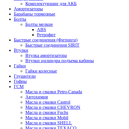
Комплектующие для АКБ
Амортизаторы
Барабаны тормозные
Болты
Болты мелкие
ABS
Ретрофит
Быстрые соединения (Фитинги)
Быстрые соединения SIRIT
Втулки
Втулка амортизатора
Втулки цилиндра подъема кабины
Гайки
Гайки колесные
Глушители
Гофры
ГСМ
Масла и смазки Petro-Canada
Автохимия
Масла и смазки Castrol
Масла и смазки CHEVRON
Масла и смазки Fuchs
Масла и смазки Mobil
Масла и смазки SHELL
Масла и смазки TEXACO