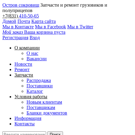
Остров сокровищ
Запчасти и ремонт грузовиков и
полуприцепов
+7(831)
410-50-65
Домой
Почта
Карта сайта
Мы в Контакте
Мы в Facebook
Мы в Twitter
Мой заказ
Ваша корзина пуста
Регистрация
Вход
О компании
О нас
Вакансии
Новости
Ремонт
Запчасти
Распродажа
Поставщики
Каталог
Условия работы
Новым клиентам
Поставщикам
Бланки документов
Информация
Контакты