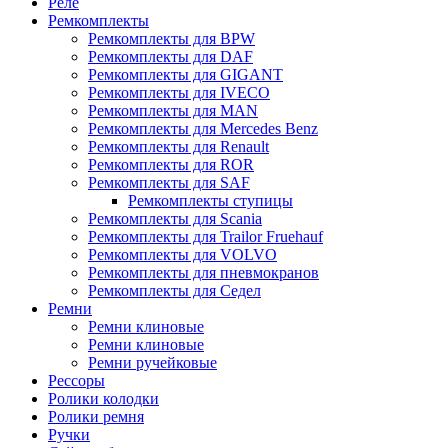
Реле
Ремкомплекты
Ремкомплекты для BPW
Ремкомплекты для DAF
Ремкомплекты для GIGANT
Ремкомплекты для IVECO
Ремкомплекты для MAN
Ремкомплекты для Mercedes Benz
Ремкомплекты для Renault
Ремкомплекты для ROR
Ремкомплекты для SAF
Ремкомплекты ступицы
Ремкомплекты для Scania
Ремкомплекты для Trailor Fruehauf
Ремкомплекты для VOLVO
Ремкомплекты для пневмокранов
Ремкомплекты для Седел
Ремни
Ремни клиновые
Ремни клиновые
Ремни ручейковые
Рессоры
Ролики колодки
Ролики ремня
Ручки