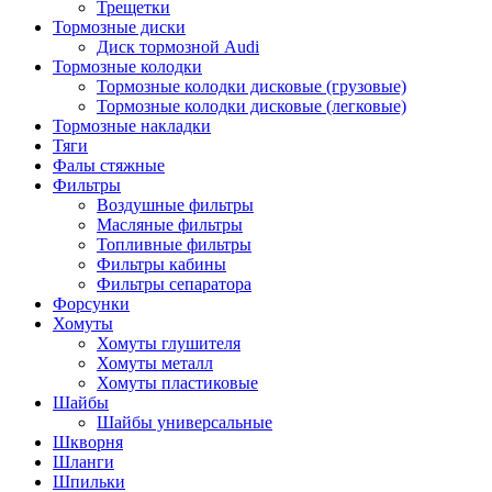
Трещетки
Тормозные диски
Диск тормозной Audi
Тормозные колодки
Тормозные колодки дисковые (грузовые)
Тормозные колодки дисковые (легковые)
Тормозные накладки
Тяги
Фалы стяжные
Фильтры
Воздушные фильтры
Масляные фильтры
Топливные фильтры
Фильтры кабины
Фильтры сепаратора
Форсунки
Хомуты
Хомуты глушителя
Хомуты металл
Хомуты пластиковые
Шайбы
Шайбы универсальные
Шкворня
Шланги
Шпильки