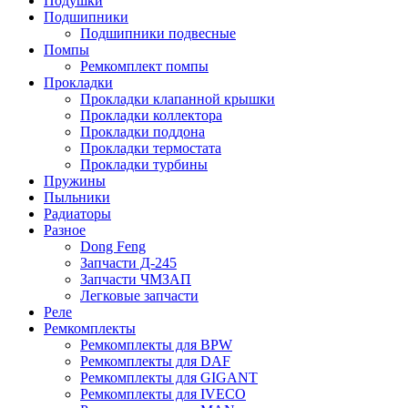
Подушки
Подшипники
Подшипники подвесные
Помпы
Ремкомплект помпы
Прокладки
Прокладки клапанной крышки
Прокладки коллектора
Прокладки поддона
Прокладки термостата
Прокладки турбины
Пружины
Пыльники
Радиаторы
Разное
Dong Feng
Запчасти Д-245
Запчасти ЧМЗАП
Легковые запчасти
Реле
Ремкомплекты
Ремкомплекты для BPW
Ремкомплекты для DAF
Ремкомплекты для GIGANT
Ремкомплекты для IVECO