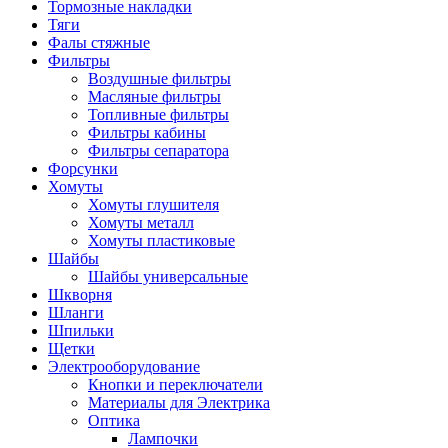
Тормозные накладки
Тяги
Фалы стяжные
Фильтры
Воздушные фильтры
Масляные фильтры
Топливные фильтры
Фильтры кабины
Фильтры сепаратора
Форсунки
Хомуты
Хомуты глушителя
Хомуты металл
Хомуты пластиковые
Шайбы
Шайбы универсальные
Шкворня
Шланги
Шпильки
Щетки
Электрооборудование
Кнопки и переключатели
Материалы для Электрика
Оптика
Лампочки