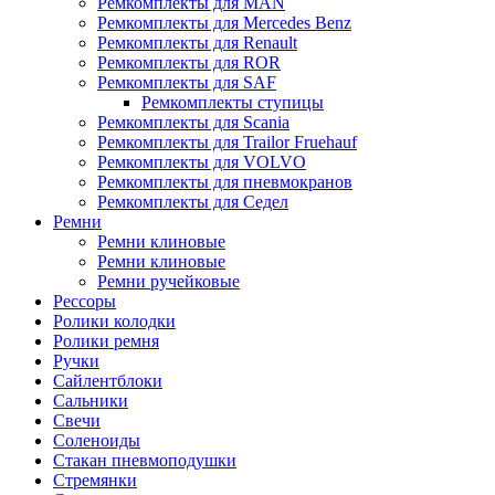
Ремкомплекты для MAN
Ремкомплекты для Mercedes Benz
Ремкомплекты для Renault
Ремкомплекты для ROR
Ремкомплекты для SAF
Ремкомплекты ступицы
Ремкомплекты для Scania
Ремкомплекты для Trailor Fruehauf
Ремкомплекты для VOLVO
Ремкомплекты для пневмокранов
Ремкомплекты для Седел
Ремни
Ремни клиновые
Ремни клиновые
Ремни ручейковые
Рессоры
Ролики колодки
Ролики ремня
Ручки
Сайлентблоки
Сальники
Свечи
Соленоиды
Стакан пневмоподушки
Стремянки