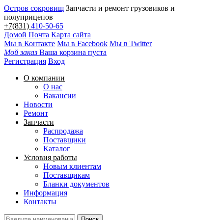
Остров сокровищ
Запчасти и ремонт грузовиков и
полуприцепов
+7(831)
410-50-65
Домой
Почта
Карта сайта
Мы в Контакте
Мы в Facebook
Мы в Twitter
Мой заказ
Ваша корзина пуста
Регистрация
Вход
О компании
О нас
Вакансии
Новости
Ремонт
Запчасти
Распродажа
Поставщики
Каталог
Условия работы
Новым клиентам
Поставщикам
Бланки документов
Информация
Контакты