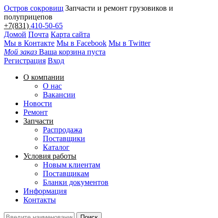
Остров сокровищ
Запчасти и ремонт грузовиков и
полуприцепов
+7(831)
410-50-65
Домой
Почта
Карта сайта
Мы в Контакте
Мы в Facebook
Мы в Twitter
Мой заказ
Ваша корзина пуста
Регистрация
Вход
О компании
О нас
Вакансии
Новости
Ремонт
Запчасти
Распродажа
Поставщики
Каталог
Условия работы
Новым клиентам
Поставщикам
Бланки документов
Информация
Контакты