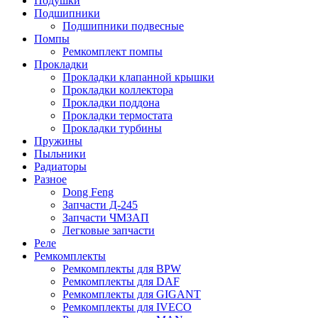
Подушки
Подшипники
Подшипники подвесные
Помпы
Ремкомплект помпы
Прокладки
Прокладки клапанной крышки
Прокладки коллектора
Прокладки поддона
Прокладки термостата
Прокладки турбины
Пружины
Пыльники
Радиаторы
Разное
Dong Feng
Запчасти Д-245
Запчасти ЧМЗАП
Легковые запчасти
Реле
Ремкомплекты
Ремкомплекты для BPW
Ремкомплекты для DAF
Ремкомплекты для GIGANT
Ремкомплекты для IVECO