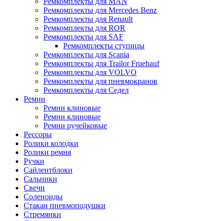
Ремкомплекты для MAN
Ремкомплекты для Mercedes Benz
Ремкомплекты для Renault
Ремкомплекты для ROR
Ремкомплекты для SAF
Ремкомплекты ступицы
Ремкомплекты для Scania
Ремкомплекты для Trailor Fruehauf
Ремкомплекты для VOLVO
Ремкомплекты для пневмокранов
Ремкомплекты для Седел
Ремни
Ремни клиновые
Ремни клиновые
Ремни ручейковые
Рессоры
Ролики колодки
Ролики ремня
Ручки
Сайлентблоки
Сальники
Свечи
Соленоиды
Стакан пневмоподушки
Стремянки