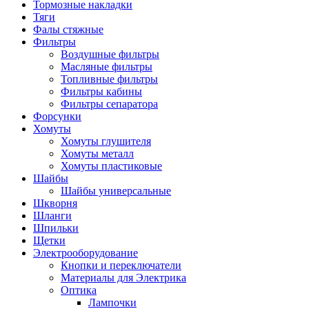
Тормозные накладки
Тяги
Фалы стяжные
Фильтры
Воздушные фильтры
Масляные фильтры
Топливные фильтры
Фильтры кабины
Фильтры сепаратора
Форсунки
Хомуты
Хомуты глушителя
Хомуты металл
Хомуты пластиковые
Шайбы
Шайбы универсальные
Шкворня
Шланги
Шпильки
Щетки
Электрооборудование
Кнопки и переключатели
Материалы для Электрика
Оптика
Лампочки