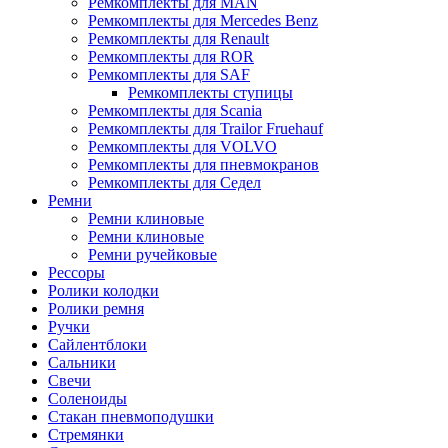
Ремкомплекты для MAN
Ремкомплекты для Mercedes Benz
Ремкомплекты для Renault
Ремкомплекты для ROR
Ремкомплекты для SAF
Ремкомплекты ступицы
Ремкомплекты для Scania
Ремкомплекты для Trailor Fruehauf
Ремкомплекты для VOLVO
Ремкомплекты для пневмокранов
Ремкомплекты для Седел
Ремни
Ремни клиновые
Ремни клиновые
Ремни ручейковые
Рессоры
Ролики колодки
Ролики ремня
Ручки
Сайлентблоки
Сальники
Свечи
Соленоиды
Стакан пневмоподушки
Стремянки