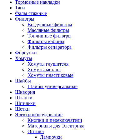
Тормозные накладки
Тяги
Фалы стяжные
Фильтры
Воздушные фильтры
Масляные фильтры
Топливные фильтры
Фильтры кабины
Фильтры сепаратора
Форсунки
Хомуты
Хомуты глушителя
Хомуты металл
Хомуты пластиковые
Шайбы
Шайбы универсальные
Шкворня
Шланги
Шпильки
Щетки
Электрооборудование
Кнопки и переключатели
Материалы для Электрика
Оптика
Лампочки