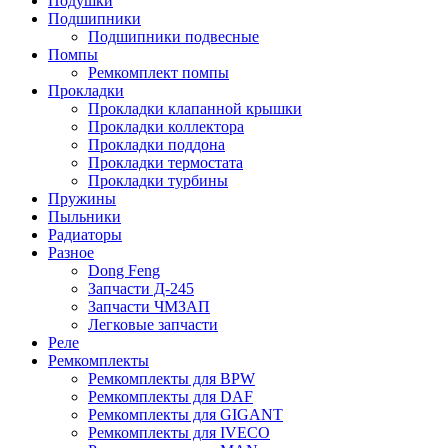
Подушки
Подшипники
Подшипники подвесные
Помпы
Ремкомплект помпы
Прокладки
Прокладки клапанной крышки
Прокладки коллектора
Прокладки поддона
Прокладки термостата
Прокладки турбины
Пружины
Пыльники
Радиаторы
Разное
Dong Feng
Запчасти Д-245
Запчасти ЧМЗАП
Легковые запчасти
Реле
Ремкомплекты
Ремкомплекты для BPW
Ремкомплекты для DAF
Ремкомплекты для GIGANT
Ремкомплекты для IVECO