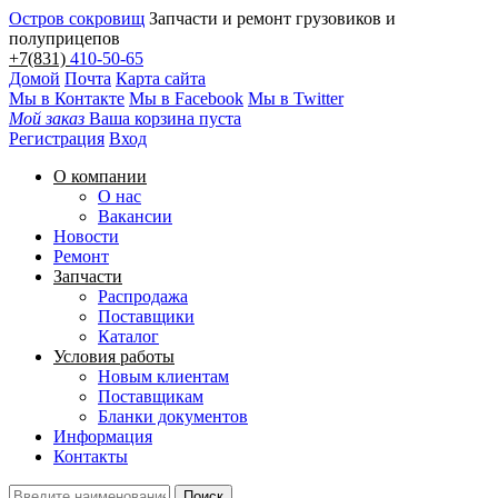
Остров сокровищ
Запчасти и ремонт грузовиков и
полуприцепов
+7(831)
410-50-65
Домой
Почта
Карта сайта
Мы в Контакте
Мы в Facebook
Мы в Twitter
Мой заказ
Ваша корзина пуста
Регистрация
Вход
О компании
О нас
Вакансии
Новости
Ремонт
Запчасти
Распродажа
Поставщики
Каталог
Условия работы
Новым клиентам
Поставщикам
Бланки документов
Информация
Контакты