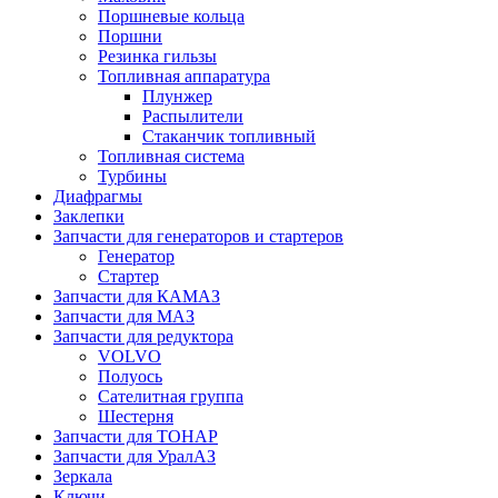
Поршневые кольца
Поршни
Резинка гильзы
Топливная аппаратура
Плунжер
Распылители
Стаканчик топливный
Топливная система
Турбины
Диафрагмы
Заклепки
Запчасти для генераторов и стартеров
Генератор
Стартер
Запчасти для КАМАЗ
Запчасти для МАЗ
Запчасти для редуктора
VOLVO
Полуось
Сателитная группа
Шестерня
Запчасти для ТОНАР
Запчасти для УралАЗ
Зеркала
Ключи