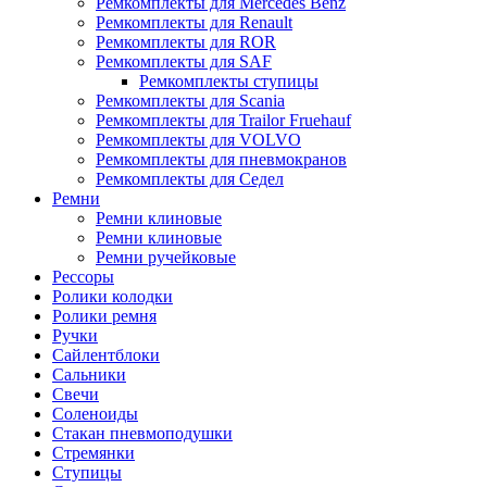
Ремкомплекты для Mercedes Benz
Ремкомплекты для Renault
Ремкомплекты для ROR
Ремкомплекты для SAF
Ремкомплекты ступицы
Ремкомплекты для Scania
Ремкомплекты для Trailor Fruehauf
Ремкомплекты для VOLVO
Ремкомплекты для пневмокранов
Ремкомплекты для Седел
Ремни
Ремни клиновые
Ремни клиновые
Ремни ручейковые
Рессоры
Ролики колодки
Ролики ремня
Ручки
Сайлентблоки
Сальники
Свечи
Соленоиды
Стакан пневмоподушки
Стремянки
Ступицы