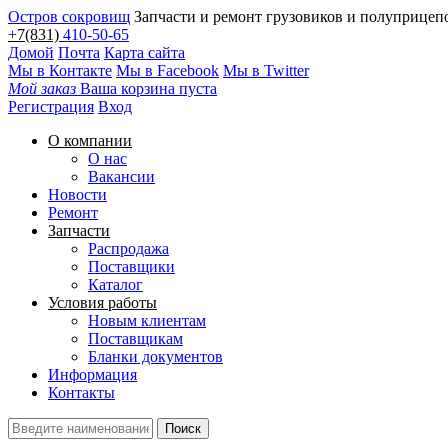
Остров сокровищ
Запчасти и ремонт грузовиков и полуприцеп
+7(831)
410-50-65
Домой
Почта
Карта сайта
Мы в Контакте
Мы в Facebook
Мы в Twitter
Мой заказ
Ваша корзина пуста
Регистрация
Вход
О компании
О нас
Вакансии
Новости
Ремонт
Запчасти
Распродажа
Поставщики
Каталог
Условия работы
Новым клиентам
Поставщикам
Бланки документов
Информация
Контакты