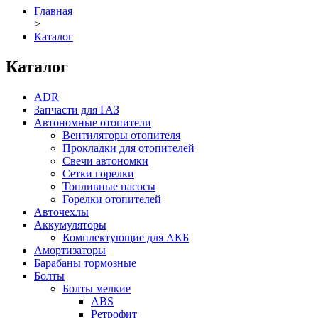
Главная
>
Каталог
Каталог
ADR
Запчасти для ГАЗ
Автономные отопители
Вентиляторы отопителя
Прокладки для отопителей
Свечи автономки
Сетки горелки
Топливные насосы
Горелки отопителей
Авточехлы
Аккумуляторы
Комплектующие для АКБ
Амортизаторы
Барабаны тормозные
Болты
Болты мелкие
ABS
Ретрофит