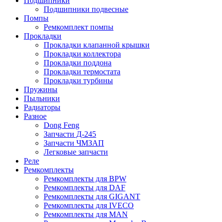
Подшипники
Подшипники подвесные
Помпы
Ремкомплект помпы
Прокладки
Прокладки клапанной крышки
Прокладки коллектора
Прокладки поддона
Прокладки термостата
Прокладки турбины
Пружины
Пыльники
Радиаторы
Разное
Dong Feng
Запчасти Д-245
Запчасти ЧМЗАП
Легковые запчасти
Реле
Ремкомплекты
Ремкомплекты для BPW
Ремкомплекты для DAF
Ремкомплекты для GIGANT
Ремкомплекты для IVECO
Ремкомплекты для MAN