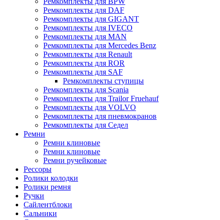
Ремкомплекты для BPW
Ремкомплекты для DAF
Ремкомплекты для GIGANT
Ремкомплекты для IVECO
Ремкомплекты для MAN
Ремкомплекты для Mercedes Benz
Ремкомплекты для Renault
Ремкомплекты для ROR
Ремкомплекты для SAF
Ремкомплекты ступицы
Ремкомплекты для Scania
Ремкомплекты для Trailor Fruehauf
Ремкомплекты для VOLVO
Ремкомплекты для пневмокранов
Ремкомплекты для Седел
Ремни
Ремни клиновые
Ремни клиновые
Ремни ручейковые
Рессоры
Ролики колодки
Ролики ремня
Ручки
Сайлентблоки
Сальники