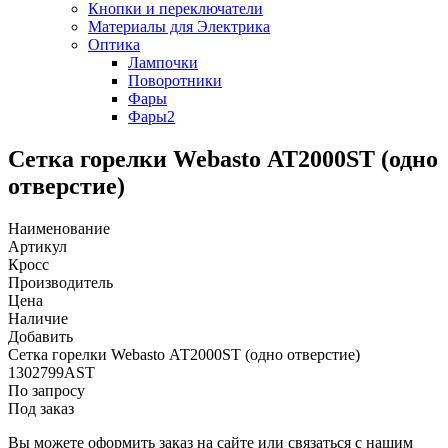
Кнопки и переключатели
Материалы для Электрика
Оптика
Лампочки
Поворотники
Фары
Фары2
Сетка горелки Webasto АТ2000ST (одно
отверстие)
Наименование
Артикул
Кросс
Производитель
Цена
Наличие
Добавить
Сетка горелки Webasto АТ2000ST (одно отверстие)
1302799AST
По запросу
Под заказ
Вы можете оформить заказ на сайте или связаться с нашим