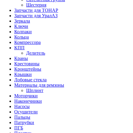
Шестерня
Запчасти для ТОНАР
Запчасти для УралАЗ
Зеркала
Ключи
Колпаки
Кольца
Компрессора
КПП
Делитель
Краны
Крестовины
Кронштейны
Крышки
Лобовые стекла
Материалы для ремзоны
Шплинт
Моторчики
Наконечники
Насосы
Осушители
Пальцы
Патрубки
ПГБ