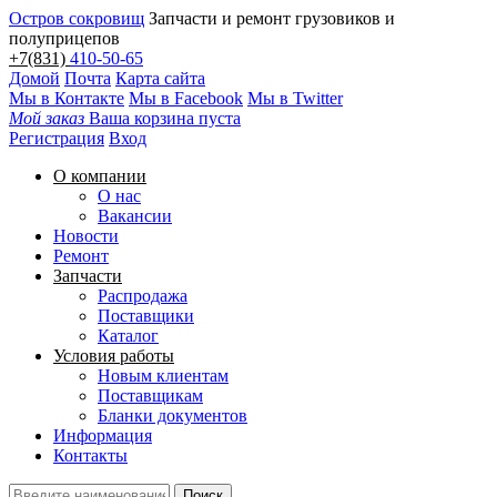
Остров сокровищ
Запчасти и ремонт грузовиков и
полуприцепов
+7(831)
410-50-65
Домой
Почта
Карта сайта
Мы в Контакте
Мы в Facebook
Мы в Twitter
Мой заказ
Ваша корзина пуста
Регистрация
Вход
О компании
О нас
Вакансии
Новости
Ремонт
Запчасти
Распродажа
Поставщики
Каталог
Условия работы
Новым клиентам
Поставщикам
Бланки документов
Информация
Контакты