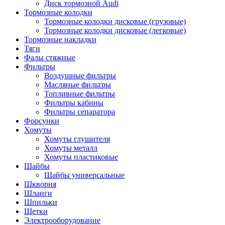
Диск тормозной Audi
Тормозные колодки
Тормозные колодки дисковые (грузовые)
Тормозные колодки дисковые (легковые)
Тормозные накладки
Тяги
Фалы стяжные
Фильтры
Воздушные фильтры
Масляные фильтры
Топливные фильтры
Фильтры кабины
Фильтры сепаратора
Форсунки
Хомуты
Хомуты глушителя
Хомуты металл
Хомуты пластиковые
Шайбы
Шайбы универсальные
Шкворня
Шланги
Шпильки
Щетки
Электрооборудование